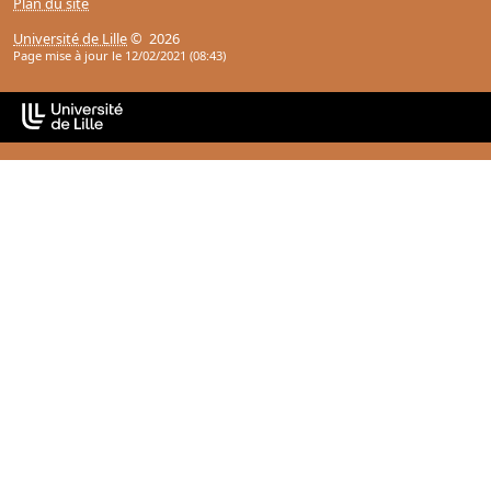
Plan du site
Université de Lille
© 2026
Page mise à jour le 12/02/2021 (08:43)