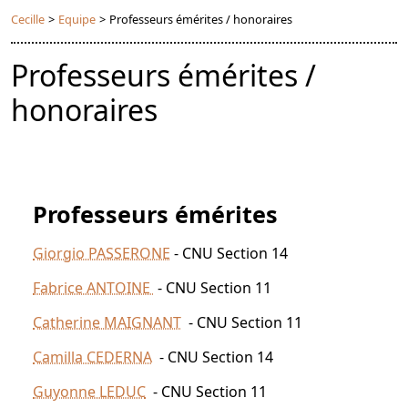
Cecille
>
Equipe
>
Professeurs émérites / honoraires
Professeurs émérites /
honoraires
Professeurs émérites
Giorgio PASSERONE
- CNU Section 14
Fabrice ANTOINE
- CNU Section 11
Catherine MAIGNANT
- CNU Section 11
Camilla CEDERNA
- CNU Section 14
Guyonne LEDUC
- CNU Section 11