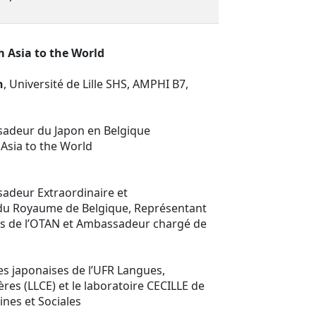
m Asia to the World
h
, Université de Lille SHS, AMPHI B7,
ssadeur du Japon en Belgique
Asia to the World
sadeur Extraordinaire et
 du Royaume de Belgique, Représentant
s de l’OTAN et Ambassadeur chargé de
es japonaises de l’UFR Langues,
gères (LLCE) et le laboratoire CECILLE de
ines et Sociales