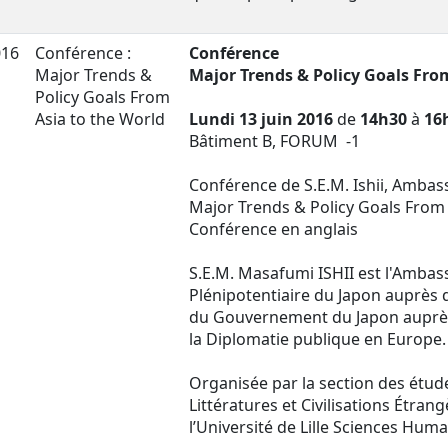
016
Conférence :
Conférence
Major Trends &
Major Trends & Policy Goals Fro
Policy Goals From
Asia to the World
Lundi 13 juin 2016
de
14h30
à
16
Bâtiment B, FORUM -1
Conférence de S.E.M. Ishii, Amba
Major Trends & Policy Goals From 
Conférence en anglais
S.E.M. Masafumi ISHII est l'Ambas
Plénipotentiaire du Japon auprès
du Gouvernement du Japon auprè
la Diplomatie publique en Europe.
Organisée par la section des étud
Littératures et Civilisations Étran
l’Université de Lille Sciences Huma