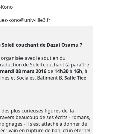
z-Kono
ez-kono@univ-lille3.fr
 Soleil couchant de Dazai Osamu ?
 organisée avec le soutien du
raduction de Soleil couchant (à paraître
mardi 08 mars 2016
de
14h30
à
16h
, à
aines et Sociales, Bâtiment B,
Salle Tice
 des plus curieuses figures de la
travers beaucoup de ses écrits - romans,
oignages - il s'est attaché à donner de
 écrivain en rupture de ban, d'un éternel