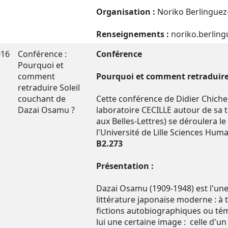
Organisation :
Noriko Berlingue
Renseignements :
noriko.berlingu
016
Conférence :
Conférence
Pourquoi et
comment
Pourquoi et comment retraduire
retraduire Soleil
couchant de
Cette conférence de Didier Chiche
Dazai Osamu ?
laboratoire CECILLE autour de sa t
aux Belles-Lettres) se déroulera le
l'Université de Lille Sciences Hum
B2.273
Présentation :
Dazai Osamu (1909-1948) est l'une
littérature japonaise moderne : à 
fictions autobiographiques ou tém
lui une certaine image : celle d'un