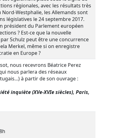
ections régionales, avec les résultats très
u Nord-Westphalie, les Allemands sont
ns législatives le 24 septembre 2017.
en président du Parlement européen
lections ? Est-ce que la nouvelle
par Schulz peut être une concurrence
ela Merkel, même si on enregistre
cratie en Europe ?
nisot, nous recevrons Béatrice Perez
 qui nous parlera des réseaux
ugais...) à partir de son ouvrage :
été inquiète (XVe-XVIe siècles), Paris,
18h