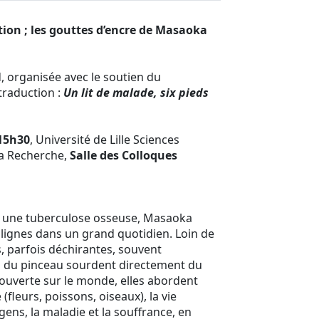
tion ; les gouttes d’encre de Masaoka
organisée avec le soutien du
traduction :
Un lit de malade, six pieds
15h30
, Université de Lille Sciences
la Recherche,
Salle des Colloques
r une tuberculose osseuse, Masaoka
 lignes dans un grand quotidien. Loin de
, parfois déchirantes, souvent
il du pinceau sourdent directement du
ouverte sur le monde, elles abordent
e (fleurs, poissons, oiseaux), la vie
 gens, la maladie et la souffrance, en