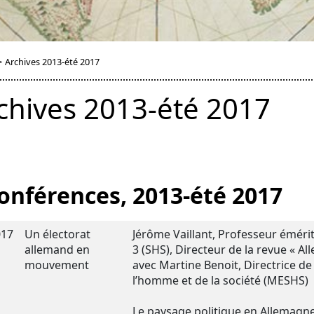
>
Archives 2013-été 2017
chives 2013-été 2017
onférences, 2013-été 2017
017
Un électorat
Jérôme Vaillant, Professeur émérite
allemand en
3 (SHS), Directeur de la revue « A
mouvement
avec Martine Benoit, Directrice d
l’homme et de la société (MESHS)
Le paysage politique en Allemagne