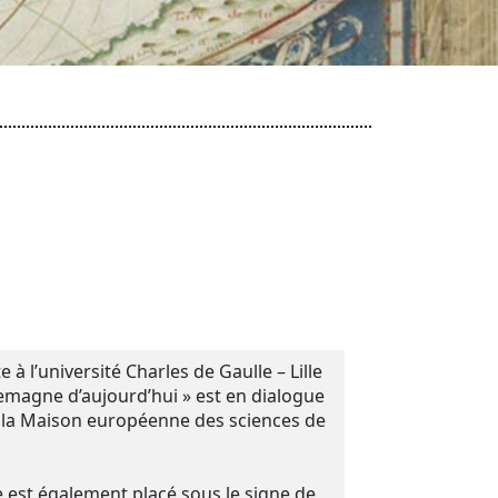
 à l’université Charles de Gaulle – Lille
llemagne d’aujourd’hui » est en dialogue
e la Maison européenne des sciences de
 est également placé sous le signe de