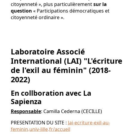
citoyenneté », plus particulièrement
sur la
question
« Participations démocratiques et
citoyenneté ordinaire ».
Laboratoire Associé
International (LAI) "L'écriture
de l'exil au féminin" (2018-
2022)
En collboration avec La
Sapienza
Responsable
: Camilla Cederna (CECILLE)
PRESENTATION DU SITE :
lai-ecriture-exil-au-
feminin.univ-lille.fr/accueil