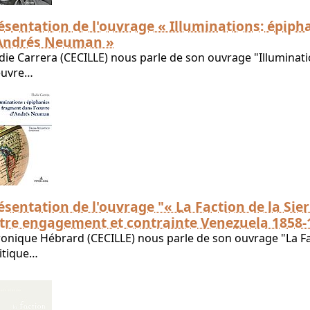
ésentation de l'ouvrage « Illuminations: épiph
Andrés Neuman »
die Carrera (CECILLE) nous parle de son ouvrage "Illuminat
euvre…
ésentation de l'ouvrage "« La Faction de la Sier
tre engagement et contrainte Venezuela 1858-
onique Hébrard (CECILLE) nous parle de son ouvrage "La Fac
itique…