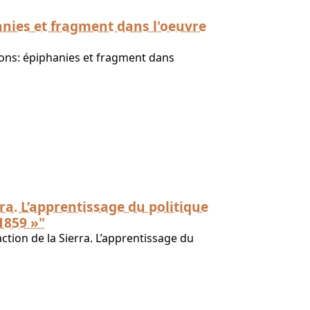
anies et fragment dans l'oeuvre
ions: épiphanies et fragment dans
ra. L’apprentissage du politique
1859 »"
tion de la Sierra. L’apprentissage du