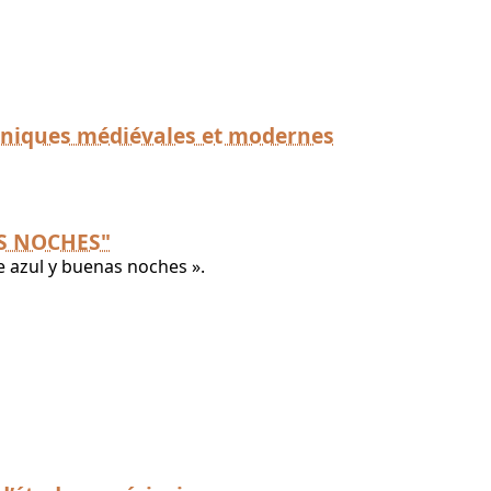
paniques médiévales et modernes
AS NOCHES"
e azul y buenas noches ».