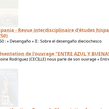
Spania - Revue interdisciplinaire d'études his
°50)
50 : « Desengaño » II : Sobre el desengaño dieciochesco
ésentation de l'ouvrage "ENTRE AZUL Y BUEN
oine Rodriguez (CECILLE) nous parle de son ouvrage « Entr