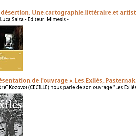
 désertion. Une cartographie littéraire et artis
Luca Salza - Editeur: Mimesis -
ésentation de l'ouvrage « Les Exilés, Pasternak
reï Kozovoï (CECILLE) nous parle de son ouvrage "Les Exilés