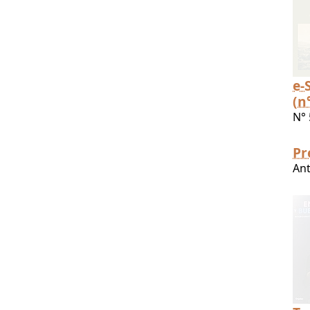
e-
(n
N° 
Pr
Ant