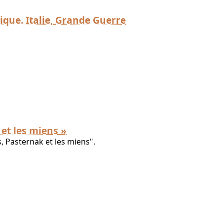
tique. Italie, Grande Guerre
 et les miens »
, Pasternak et les miens".