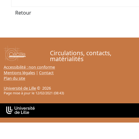
Retour
Circulations, contacts,
matérialités
Accessibilité : non conforme
Mentions légales
|
Contact
Plan du site
Université de Lille
© 2026
Page mise à jour le 12/02/2021 (08:43)