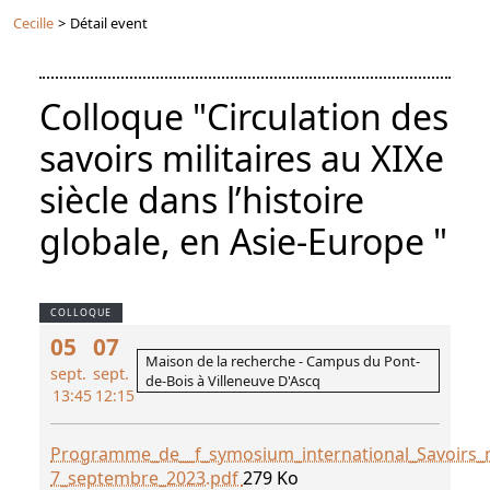
Cecille
>
Détail event
Colloque "Circulation des
savoirs militaires au XIXe
siècle dans l’histoire
globale, en Asie-Europe "
COLLOQUE
05
07
Maison de la recherche - Campus du Pont-
sept.
sept.
de-Bois à Villeneuve D'Ascq
13:45
12:15
Programme_de__f_symosium_international_Savoirs_mi
7_septembre_2023.pdf
279 Ko