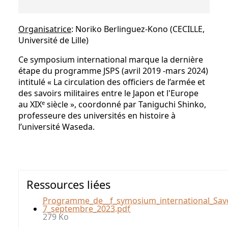
Organisatrice
: Noriko Berlinguez-Kono (CECILLE,
Université de Lille)
Ce symposium international marque la dernière
étape du programme JSPS (avril 2019 -mars 2024)
intitulé « La circulation des officiers de l’armée et
des savoirs militaires entre le Japon et l'Europe
e
au XIX
siècle », coordonné par Taniguchi Shinko,
professeure des universités en histoire à
l’université Waseda.
Ressources liées
Programme_de__f_symosium_international_Savoi
7_septembre_2023.pdf
279 Ko